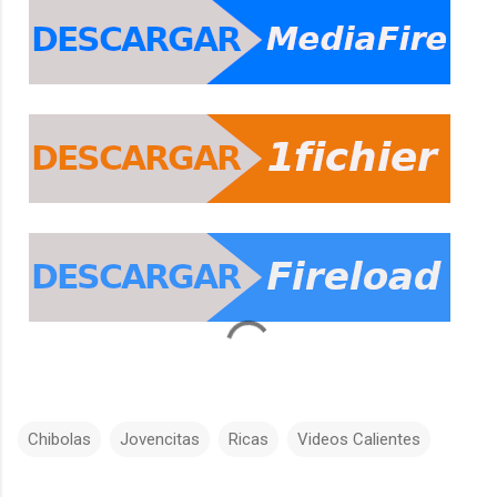
Chibolas
Jovencitas
Ricas
Videos Calientes
C