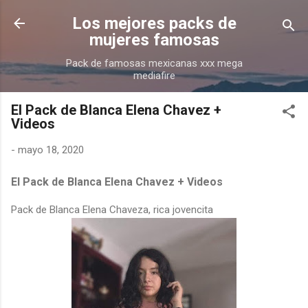
Ir al contenido principal
Los mejores packs de
mujeres famosas
Pack de famosas mexicanas xxx mega
mediafire
El Pack de Blanca Elena Chavez +
Videos
-
mayo 18, 2020
El Pack de Blanca Elena Chavez + Videos
Pack de Blanca Elena Chaveza, rica jovencita