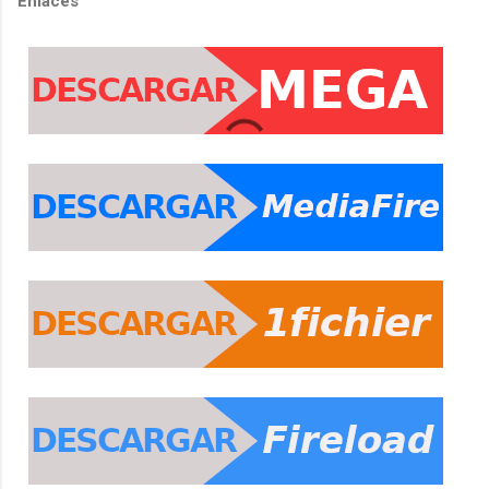
Enlaces