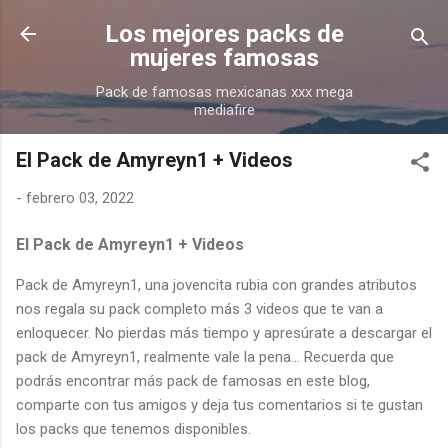
Ir al contenido principal
Los mejores packs de
mujeres famosas
Pack de famosas mexicanas xxx mega
mediafire
El Pack de Amyreyn1 + Videos
-
febrero 03, 2022
El Pack de Amyreyn1 + Videos
Pack de Amyreyn1, una jovencita rubia con grandes atributos
nos regala su pack completo más 3 videos que te van a
enloquecer. No pierdas más tiempo y apresúrate a descargar el
pack de Amyreyn1, realmente vale la pena... Recuerda que
podrás encontrar más pack de famosas en este blog,
comparte con tus amigos y deja tus comentarios si te gustan
los packs que tenemos disponibles.