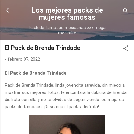
Ir al contenido principal
Los mejores packs de
mujeres famosas
Pack de famosas mexicanas xxx mega
mediafire
El Pack de Brenda Trindade
-
febrero 07, 2022
El Pack de Brenda Trindade
Pack de Brenda Trindade, linda jovencita atrevida, sin miedo a
mostrar sus mejores fotos, te encantará la dulzura de Brenda,
disfruta con ella y no te olvides de seguir viendo los mejores
packs de famosas. ¡Descarga el pack y disfruta!