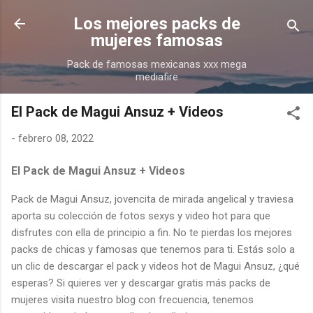
Ir al contenido principal
Los mejores packs de
mujeres famosas
Pack de famosas mexicanas xxx mega
mediafire
El Pack de Magui Ansuz + Videos
-
febrero 08, 2022
El Pack de Magui Ansuz + Videos
Pack de Magui Ansuz, jovencita de mirada angelical y traviesa
aporta su colección de fotos sexys y video hot para que
disfrutes con ella de principio a fin. No te pierdas los mejores
packs de chicas y famosas que tenemos para ti. Estás solo a
un clic de descargar el pack y videos hot de Magui Ansuz, ¿qué
esperas? Si quieres ver y descargar gratis más packs de
mujeres visita nuestro blog con frecuencia, tenemos