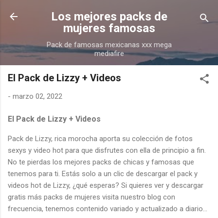
Ir al contenido principal
Los mejores packs de
mujeres famosas
Pack de famosas mexicanas xxx mega
mediafire
El Pack de Lizzy + Videos
-
marzo 02, 2022
El Pack de Lizzy + Videos
Pack de Lizzy, rica morocha aporta su colección de fotos
sexys y video hot para que disfrutes con ella de principio a fin.
No te pierdas los mejores packs de chicas y famosas que
tenemos para ti. Estás solo a un clic de descargar el pack y
videos hot de Lizzy, ¿qué esperas? Si quieres ver y descargar
gratis más packs de mujeres visita nuestro blog con
frecuencia, tenemos contenido variado y actualizado a diario...