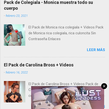
Pack de Colegiala - Monica muestra todo su
cuerpo
-
febrero 23, 2021
El Pack de Monica rica colegiala + Videos Pack
de Monica rica colegiala, rica culoncita Sin
Contraseña Enlaces
LEER MÁS
El Pack de Carolina Bross + Videos
-
febrero 16, 2022
El Pack de Carolina Bross + Videos Pack de
Carolina Bross, morocha tetona aporta su
colección de fotos sexys y video hot para que
disfrutes con ella de principio a fin. No te
LEER MÁS
pierdas los mejores packs de chicas y